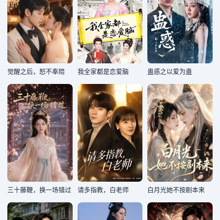
觉醒之后，恕不奉陪
我全家都是恋爱脑
蛊惑之以爱为蛊
三十藤鞭，换一场错过
请多指教，白老师
白月光她不按剧本来