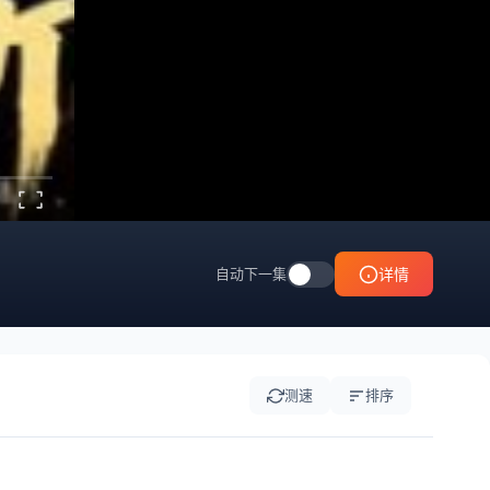
自动下一集
详情
测速
排序