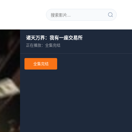
诸天万界：我有一座交易所
正在播放：全集完结
全集完结