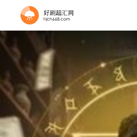
更新全集
全80集
全集完结
全70集
第61-88集完结
全集
完结
完结
完结
第83集完结