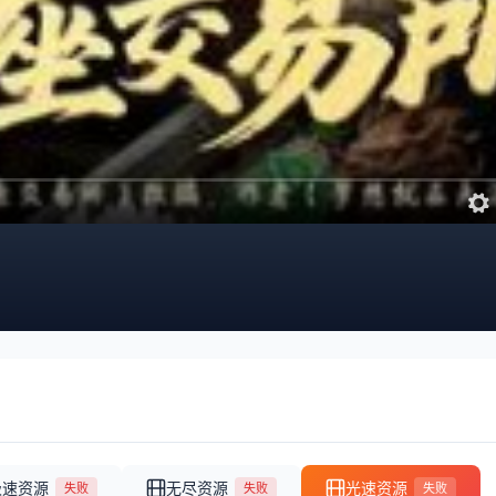
极速资源
无尽资源
光速资源
失败
失败
失败