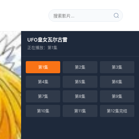
UFO皇女瓦尔古雷
正在播放：第1集
第1集
第2集
第3集
第4集
第5集
第6集
第7集
第8集
第9集
第10集
第11集
第12集完结