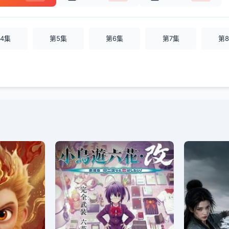
4集
第5集
第6集
第7集
第