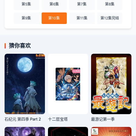
第5集
第6集
第7集
第8集
第9集
第10集
第11集
第12集完结
猜你喜欢
石纪元 第四季 Part 2
十二层宝塔
最游记第一季