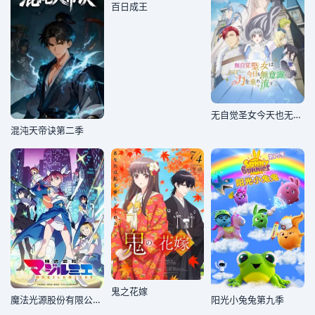
百日成王
无自觉圣女今天也无意识地释放力量
混沌天帝诀第二季
鬼之花嫁
魔法光源股份有限公司第二季
阳光小兔兔第九季