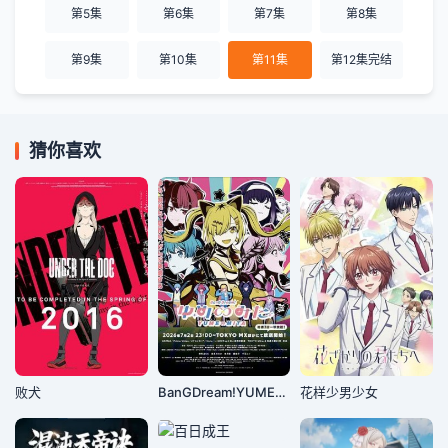
第5集
第6集
第7集
第8集
第9集
第10集
第11集
第12集完结
猜你喜欢
败犬
BanGDream!YUME∞MITA
花样少男少女