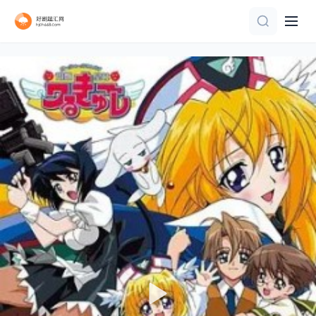
已完结
更新至08集
第50集已完结
更新至14集
第6集
第5集
第5集
更新至第26集
第50集完结