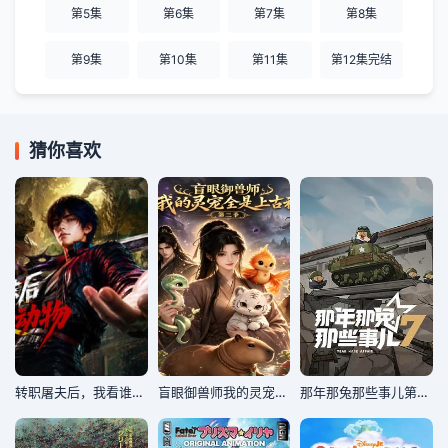
第5集
第6集
第7集
第8集
第9集
第10集
第11集
第12集完结
猜你喜欢
转职屠夫后，我看谁都是动物
盲眼御兽师我的灵宠全是上古神第三季
那年那兔那些事儿第七季