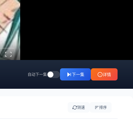
自动下一集
下一集
详情
测速
排序