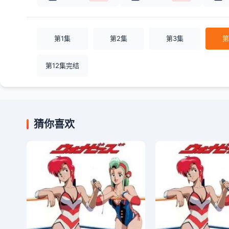
第1集
第2集
第3集
第
第12集完结
猜你喜欢