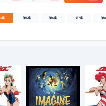
4集
第5集
第6集
第7集
第