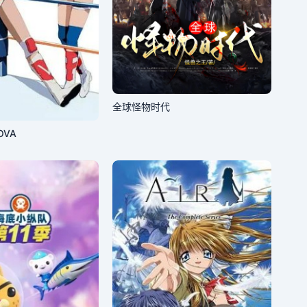
全球怪物时代
OVA