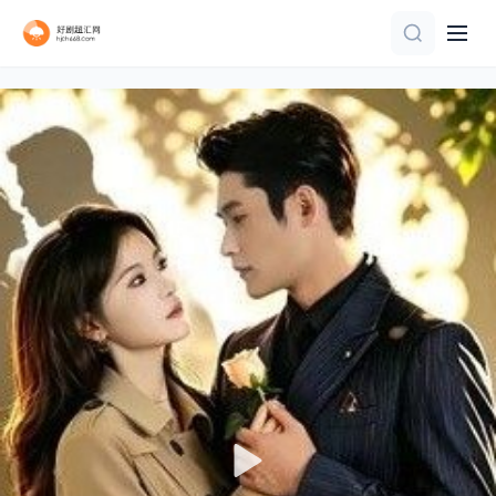
更新全集
全集完结
已完结
全集完结
完结
全集完结
完结
全70集
全集完结
全81集