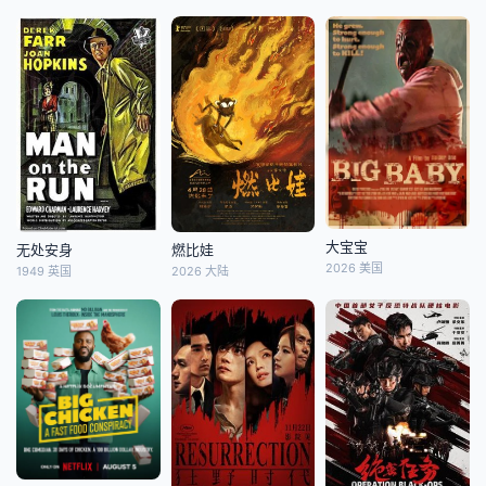
大宝宝
无处安身
燃比娃
2026 美国
1949 英国
2026 大陆