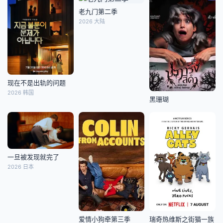
老九门第二季
2026 大陆
现在不是出轨的问题
2026 韩国
黑珊瑚
一旦被发现就完了
2026 日本
爱情小狗牵第三季
瑞奇热维斯之街猫一族