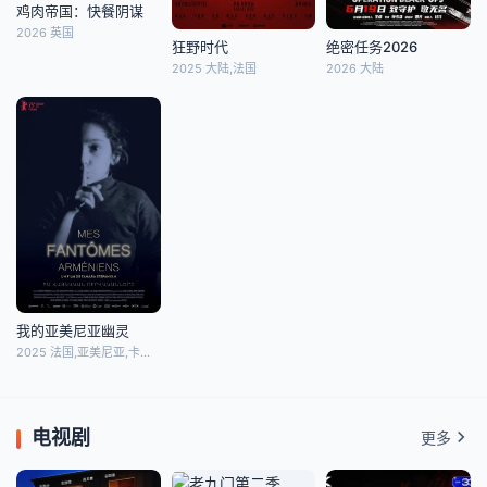
鸡肉帝国：快餐阴谋
2026 英国
狂野时代
绝密任务2026
2025 大陆,法国
2026 大陆
我的亚美尼亚幽灵
2025 法国,亚美尼亚,卡塔尔
电视剧
更多