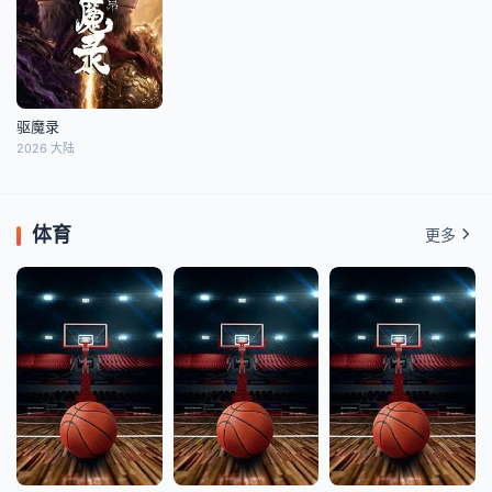
驱魔录
2026 大陆
体育
更多