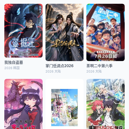
我独自盗墓
掌门低调点2026
茶啊二中第六季
2026 韩国
2026 大陆
2026 大陆