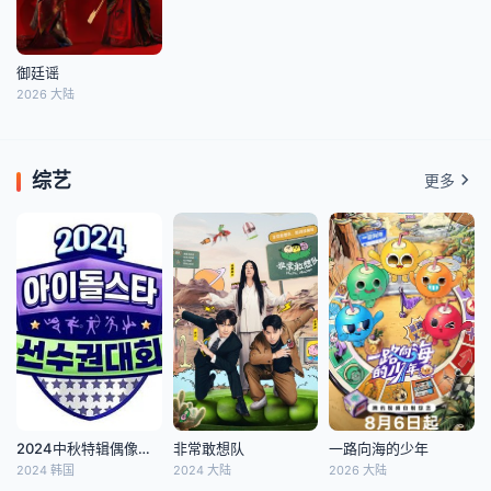
御廷谣
2026 大陆
综艺
更多
2024中秋特辑偶像明星运动会
非常敢想队
一路向海的少年
2024 韩国
2024 大陆
2026 大陆