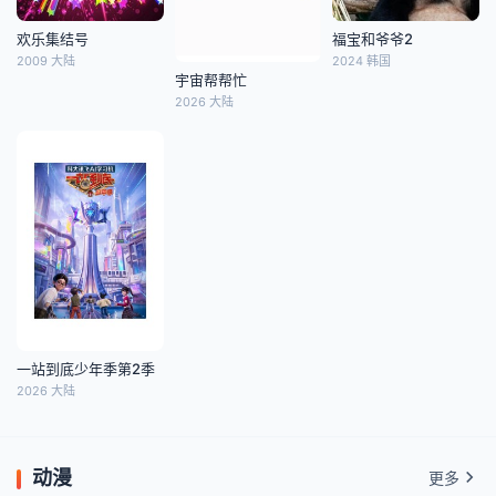
欢乐集结号
福宝和爷爷2
2009 大陆
2024 韩国
宇宙帮帮忙
2026 大陆
一站到底少年季第2季
2026 大陆
动漫
更多