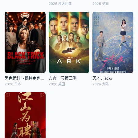
2026 澳大利亚
2026 英国
黑色诡计～操控审判的辩护人
方舟一号第三季
天才，女友
2026 日本
2026 美国
2026 大陆