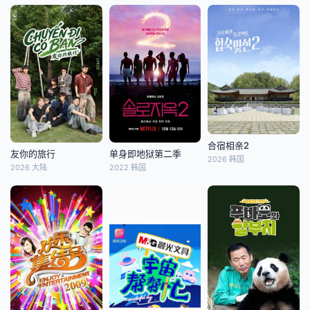
合宿相亲2
友你的旅行
单身即地狱第二季
2026 韩国
2026 大陆
2022 韩国