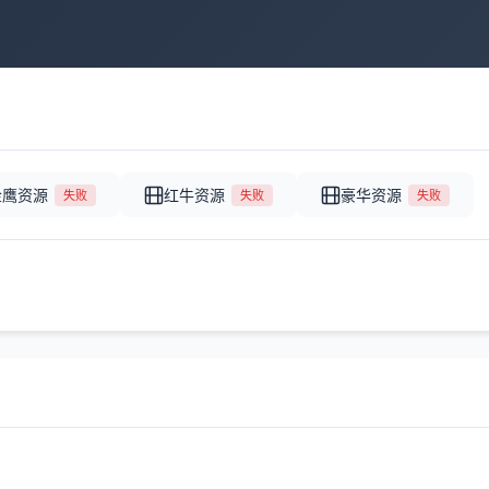
金鹰资源
红牛资源
豪华资源
失败
失败
失败