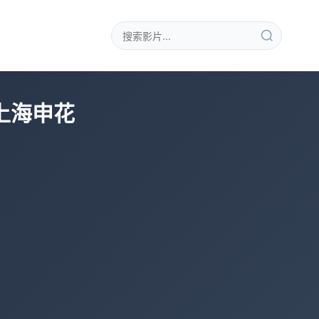
S上海申花