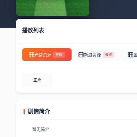
播放列表
光速资源
新浪资源
失败
失败
正片
剧情简介
暂无简介