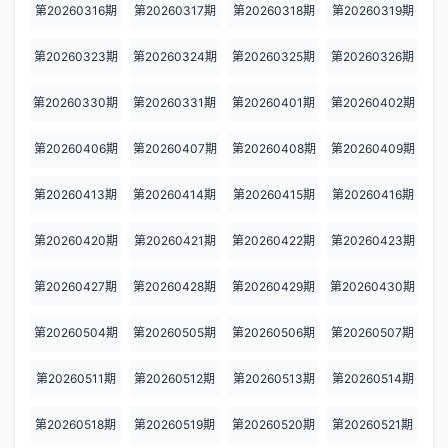
第20260316期
第20260317期
第20260318期
第20260319期
第20260323期
第20260324期
第20260325期
第20260326期
第20260330期
第20260331期
第20260401期
第20260402期
第20260406期
第20260407期
第20260408期
第20260409期
第20260413期
第20260414期
第20260415期
第20260416期
第20260420期
第20260421期
第20260422期
第20260423期
第20260427期
第20260428期
第20260429期
第20260430期
第20260504期
第20260505期
第20260506期
第20260507期
第20260511期
第20260512期
第20260513期
第20260514期
第20260518期
第20260519期
第20260520期
第20260521期