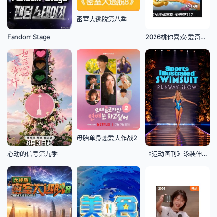
密室大逃脱第八季
Fandom Stage
2026桃你喜欢·爱奇艺717会员节——IP互动嘉年华
母胎单身恋爱大作战2
心动的信号第九季
《运动画刊》泳装伸展台