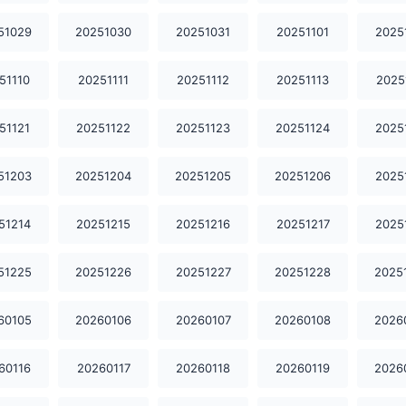
51029
20251030
20251031
20251101
2025
51110
20251111
20251112
20251113
2025
51121
20251122
20251123
20251124
2025
51203
20251204
20251205
20251206
2025
51214
20251215
20251216
20251217
2025
51225
20251226
20251227
20251228
2025
60105
20260106
20260107
20260108
2026
60116
20260117
20260118
20260119
2026