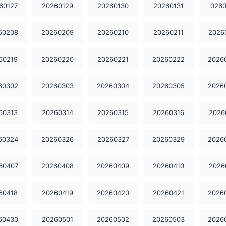
60127
20260129
20260130
20260131
0260
60208
20260209
20260210
20260211
2026
60219
20260220
20260221
20260222
2026
60302
20260303
20260304
20260305
2026
60313
20260314
20260315
20260316
2026
60324
20260326
20260327
20260329
2026
60407
20260408
20260409
20260410
2026
60418
20260419
20260420
20260421
2026
60430
20260501
20260502
20260503
2026