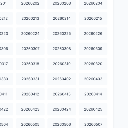
201
20260202
20260203
20260204
0212
20260213
20260214
20260215
0223
20260224
20260225
20260226
0306
20260307
20260308
20260309
0317
20260318
20260319
20260320
0330
20260331
20260402
20260403
0411
20260412
20260413
20260414
0422
20260423
20260424
20260425
0504
20260505
20260506
20260507