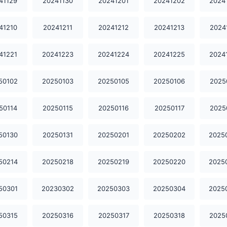
41129
20241130
20241201
20241202
2024
41210
20241211
20241212
20241213
2024
41221
20241223
20241224
20241225
2024
50102
20250103
20250105
20250106
2025
50114
20250115
20250116
20250117
2025
50130
20250131
20250201
20250202
2025
50214
20250218
20250219
20250220
2025
50301
20230302
20250303
20250304
2025
50315
20250316
20250317
20250318
2025