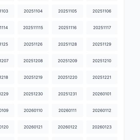
1103
20251104
20251105
20251106
1114
202511115
20251116
20251117
1125
20251126
20251128
20251129
1207
20251208
20251209
20251210
1218
20251219
20251220
20251221
1229
20251230
20251231
20260101
0109
20260110
20260111
20260112
0120
20260121
20260122
20260123