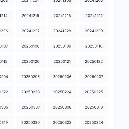
1203
20241204
20241205
20241206
1214
20241215
20241216
20241217
1226
20241227
20241228
20241229
0107
20250108
20250109
20250110
0119
20250120
20250121
20250122
0204
20250205
20250206
20250207
0222
20250223
20250224
20250225
0305
20250307
20250308
20250310
0319
20250320
20250323
20250324