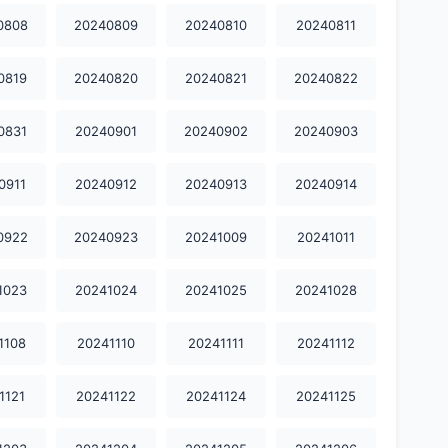
0808
20240809
20240810
20240811
0819
20240820
20240821
20240822
0831
20240901
20240902
20240903
0911
20240912
20240913
20240914
0922
20240923
20241009
20241011
1023
20241024
20241025
20241028
1108
20241110
20241111
20241112
1121
20241122
20241124
20241125