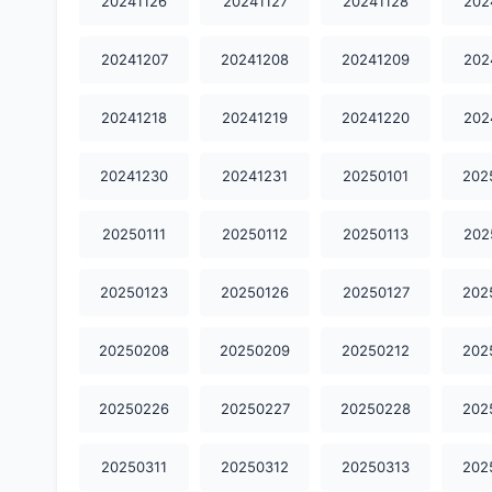
20241126
20241127
20241128
202
20241207
20241208
20241209
202
20241218
20241219
20241220
202
20241230
20241231
20250101
202
20250111
20250112
20250113
202
20250123
20250126
20250127
202
20250208
20250209
20250212
202
20250226
20250227
20250228
202
20250311
20250312
20250313
202