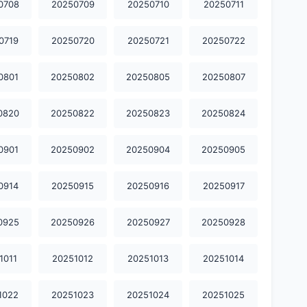
0708
20250709
20250710
20250711
0719
20250720
20250721
20250722
0801
20250802
20250805
20250807
0820
20250822
20250823
20250824
0901
20250902
20250904
20250905
0914
20250915
20250916
20250917
0925
20250926
20250927
20250928
1011
20251012
20251013
20251014
1022
20251023
20251024
20251025