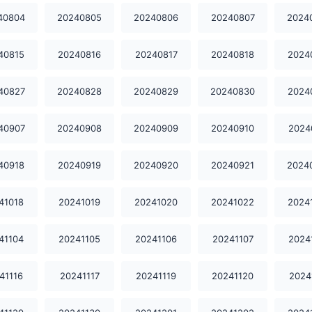
40804
20240805
20240806
20240807
2024
40815
20240816
20240817
20240818
2024
40827
20240828
20240829
20240830
2024
40907
20240908
20240909
20240910
2024
40918
20240919
20240920
20240921
2024
41018
20241019
20241020
20241022
2024
41104
20241105
20241106
20241107
2024
41116
20241117
20241119
20241120
2024