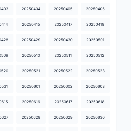
0403
20250404
20250405
20250406
0414
20250415
20250417
20250418
0428
20250429
20250430
20250501
0509
20250510
20250511
20250512
0520
20250521
20250522
20250523
0531
20250601
20250602
20250603
0615
20250616
20250617
20250618
0627
20250628
20250629
20250630