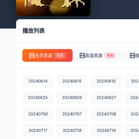
播放列表
无尽资源
高清资源
失败
失败
20240614
20240615
20240616
202
20240625
20240626
20240627
202
20240706
20240707
20240708
202
20240717
20240718
20240719
202