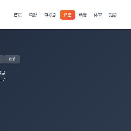
首页
电影
电视剧
综艺
动漫
体育
短剧
话
综艺
嘉益
17