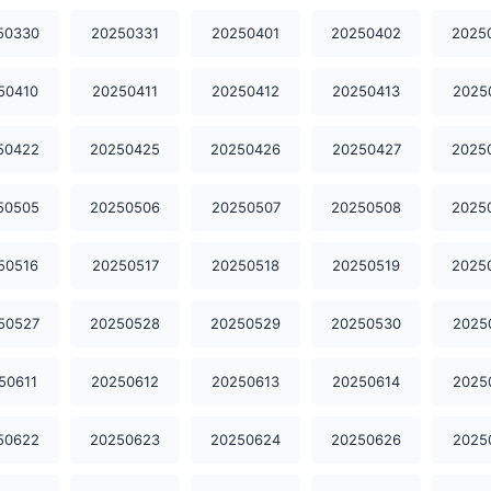
50330
20250331
20250401
20250402
2025
50410
20250411
20250412
20250413
2025
50422
20250425
20250426
20250427
2025
50505
20250506
20250507
20250508
2025
50516
20250517
20250518
20250519
2025
50527
20250528
20250529
20250530
2025
50611
20250612
20250613
20250614
2025
50622
20250623
20250624
20250626
2025