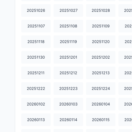
20251026
20251027
20251028
202
20251107
20251108
20251109
202
20251118
20251119
20251120
202
20251130
20251201
20251202
202
20251211
20251212
20251213
202
20251222
20251223
20251224
202
20260102
20260103
20260104
202
20260113
20260114
20260115
202