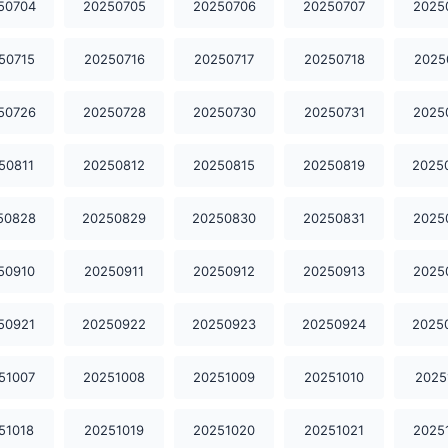
50704
20250705
20250706
20250707
2025
50715
20250716
20250717
20250718
2025
50726
20250728
20250730
20250731
2025
50811
20250812
20250815
20250819
2025
50828
20250829
20250830
20250831
2025
50910
20250911
20250912
20250913
2025
50921
20250922
20250923
20250924
2025
51007
20251008
20251009
20251010
2025
51018
20251019
20251020
20251021
2025