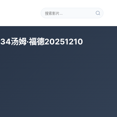
4汤姆·福德20251210