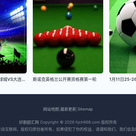
中超联赛：浙江俱乐部绿城VS大连英博海发20260726
斯诺克英格兰公开赛资格赛第一轮
网站地图
最新更新
Sitemap
|
|
好剧超汇网
Copyright © 2026
hjch668.com
版权所有
来自互联网，版权归原创者所有，如果侵犯了你的权益，请通知我们，我们会及