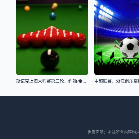
斯诺克上海大师赛第二轮：约翰·希金斯VS杰克·利索夫斯基
免责声明：本站所有内容均