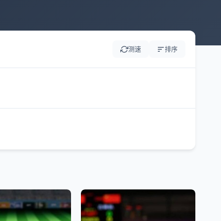
测速
排序