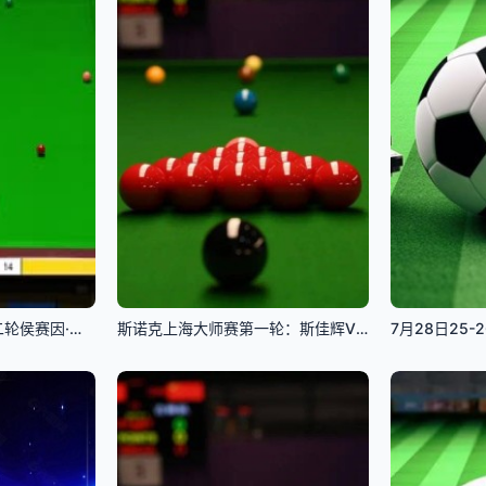
2023斯诺克英锦赛第二轮侯赛因·瓦菲6-1马修·塞尔特20231130
斯诺克上海大师赛第一轮：斯佳辉VS庞俊旭