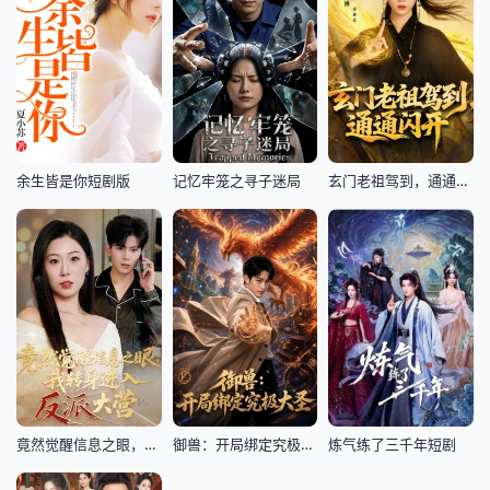
余生皆是你短剧版
记忆牢笼之寻子迷局
玄门老祖驾到，通通闪开
竟然觉醒信息之眼，我转身进入反派大营
御兽：开局绑定究极大圣
炼气练了三千年短剧