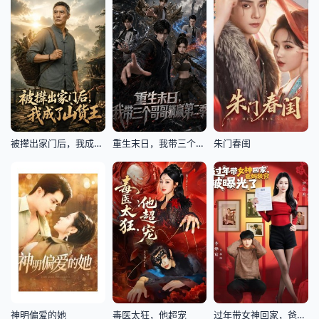
被撵出家门后，我成了山货王
重生末日，我带三个哥哥躺赢第二季
朱门春闺
神明偏爱的她
毒医太狂，他超宠
过年带女神回家，爸妈装穷被曝光了