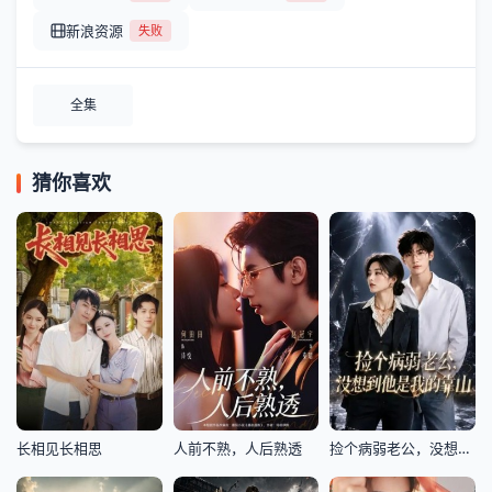
新浪资源
失败
全集
猜你喜欢
长相见长相思
人前不熟，人后熟透
捡个病弱老公，没想到他是我的靠山