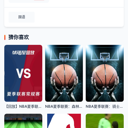
国语
猜你喜欢
【回放】NBA夏季联赛 森林狼VS开拓者
NBA夏季联赛：森林狼VS开拓者20260714
NBA夏季联赛：骑士VS活塞20260713