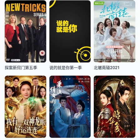
探案新窍门第五季
说的就是你第一季
北辙南辕2021