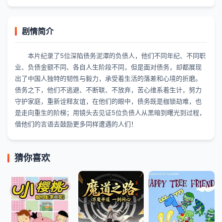
剧情简介
本片纪录了5位深陷债务泥潭的负债人，他们不同年纪、不同职
业、负债金额不同、各自人生阶段不同，但是面对债务，却都展现
出了中国人独特的韧性与毅力，承受着生活的落差和心境的折磨。
债务之下，他们不逃避、不断联、不放弃，苦心维系着生计，努力
守护家庭，重新诠释友谊，在他们的眼中，债务既是枷锁劫难，也
是走向重生的阶梯；用镜头去见证5位负债人从黑暗到曙光到过程，
借他们的言语去鼓励更多同样遭遇的人们！
猜你喜欢