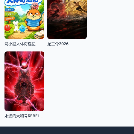
河小狸人体奇遇记
龙王令2026
永远的大和号REBEL3199第六章碧蓝迷宫