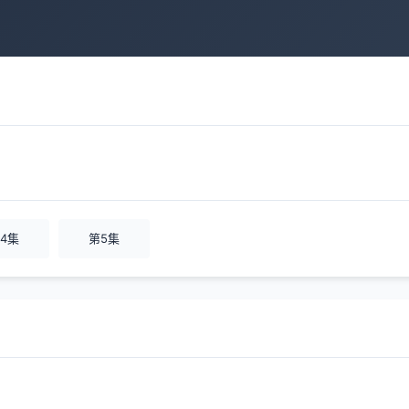
4集
第5集