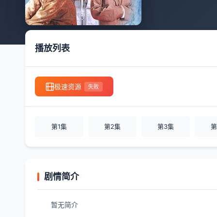
播放列表
极速资源
失败
第1集
第2集
第3集
第
剧情简介
暂无简介