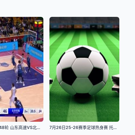
CBA常规赛第48轮 山东高速VS北京控股 20240326(孔德昕)
7月26日25-26赛季足球热身赛 托特纳姆热刺VS奥克兰FC