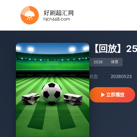
更新至HD
正片
HD
HD
正片
更新至阿尔菲·博登VS阿尔特米·齐津斯
正片
正片
更新至HD
正片
【回放】2
2026
体育
状态
20260523
立即播放