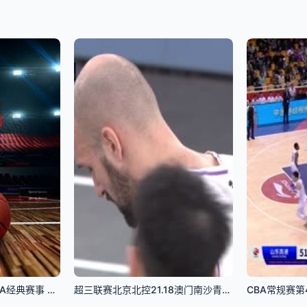
7月26日25-26赛季NBA经典赛事 勇士VS马刺
超三联赛北京北控21.18澳门南沙青蟹20231021