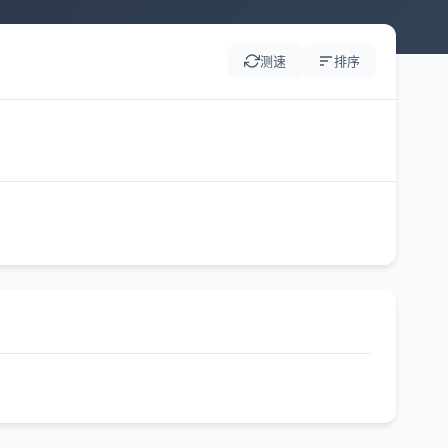
测速
排序