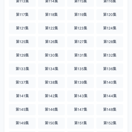
第113集
第114集
第115集
第116集
第117集
第118集
第119集
第120集
第121集
第122集
第123集
第124集
第125集
第126集
第127集
第128集
第129集
第130集
第131集
第132集
第133集
第134集
第135集
第136集
第137集
第138集
第139集
第140集
第141集
第142集
第143集
第144集
第145集
第146集
第147集
第148集
第149集
第150集
第151集
第152集