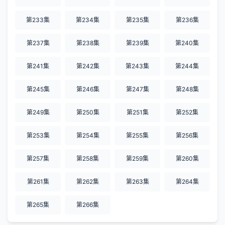
第233集
第234集
第235集
第236集
第237集
第238集
第239集
第240集
第241集
第242集
第243集
第244集
第245集
第246集
第247集
第248集
第249集
第250集
第251集
第252集
第253集
第254集
第255集
第256集
第257集
第258集
第259集
第260集
第261集
第262集
第263集
第264集
第265集
第266集