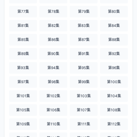
第77集
第78集
第79集
第80集
第81集
第82集
第83集
第84集
第85集
第86集
第87集
第88集
第89集
第90集
第91集
第92集
第93集
第94集
第95集
第96集
第97集
第98集
第99集
第100集
第101集
第102集
第103集
第104集
第105集
第106集
第107集
第108集
第109集
第110集
第111集
第112集