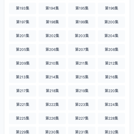
第193集
第194集
第195集
第196集
第197集
第198集
第199集
第200集
第201集
第202集
第203集
第204集
第205集
第206集
第207集
第208集
第209集
第210集
第211集
第212集
第213集
第214集
第215集
第216集
第217集
第218集
第219集
第220集
第221集
第222集
第223集
第224集
第225集
第226集
第227集
第228集
第229集
第230集
第231集
第232集