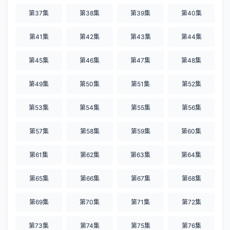
第37集
第38集
第39集
第40集
第41集
第42集
第43集
第44集
第45集
第46集
第47集
第48集
第49集
第50集
第51集
第52集
第53集
第54集
第55集
第56集
第57集
第58集
第59集
第60集
第61集
第62集
第63集
第64集
第65集
第66集
第67集
第68集
第69集
第70集
第71集
第72集
第73集
第74集
第75集
第76集