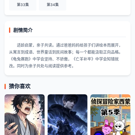
第33集
第34集
剧情简介
适龄启蒙，亲子共读。通过爸爸妈妈给孩子们讲绘本而展开，
从寓言到成语、世界童话到民间故事；每一个都能汲取正向品格。
《龟兔赛跑》中学会坚持、不骄傲，《亡羊补牢》中学会知错就
改。同时为亲子共处与阅读提供参考。
猜你喜欢