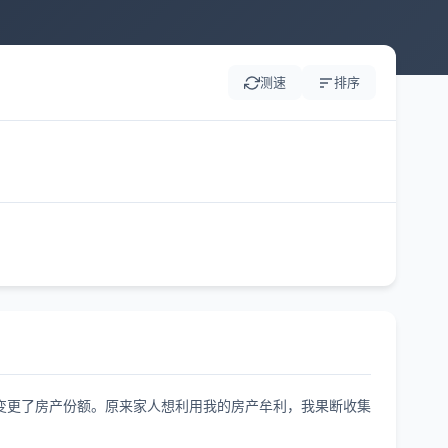
测速
排序
变更了房产份额。原来家人想利用我的房产牟利，我果断收集