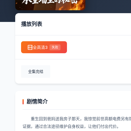
播放列表
全高清3
失败
全集完结
剧情简介
重生回到爸妈送我房子那天，我惊觉前世高额电费另有
证据，通过合法途径维护自身权益，让他们付出代价。