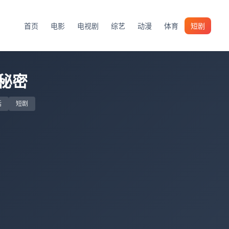
首页
电影
电视剧
综艺
动漫
体育
短剧
秘密
话
短剧