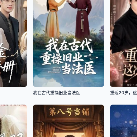
我在古代重操旧业当法医
重返20岁，