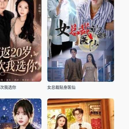
这次我选你
女总裁贴身医仙