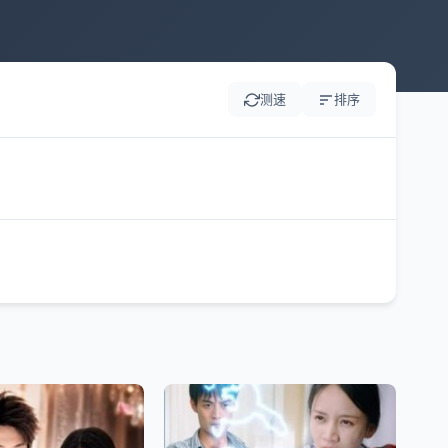
测速
排序