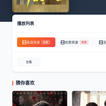
播放列表
高清资源
优质资源
失败
失败
全集
猜你喜欢