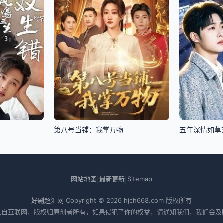
第八号当铺：我掌万物
五年深情如草
网站地图
最新更新
Sitemap
|
|
好剧超汇网
Copyright © 2026
hjch668.com
版权所有
来自互联网，版权归原创者所有，如果侵犯了你的权益，请通知我们，我们会及