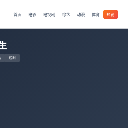
首页
电影
电视剧
综艺
动漫
体育
短剧
生
话
短剧