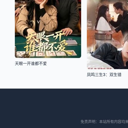
天眼一开谁都不爱
凤鸣三生3：双生错
免责声明：本站所有内容均