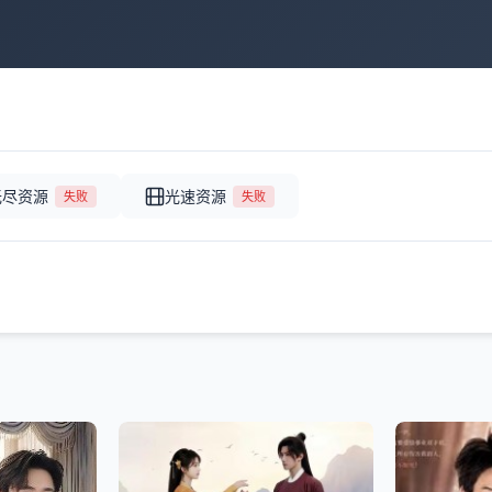
无尽资源
光速资源
失败
失败