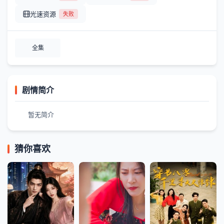
光速资源
失败
全集
剧情简介
暂无简介
猜你喜欢