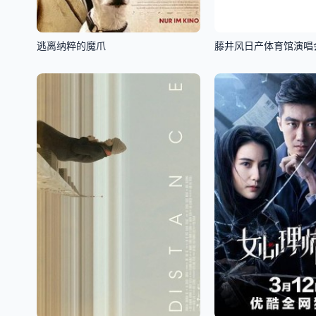
逃离纳粹的魔爪