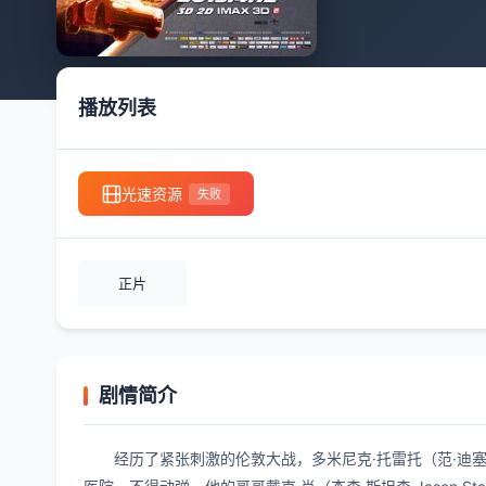
播放列表
光速资源
失败
正片
剧情简介
经历了紧张刺激的伦敦大战，多米尼克·托雷托（范·迪塞尔