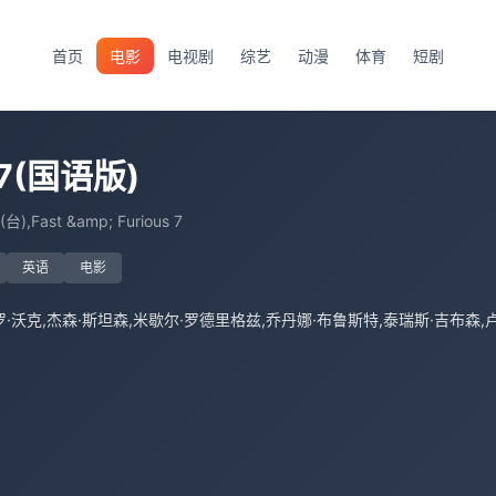
首页
电影
电视剧
综艺
动漫
体育
短剧
(国语版)
Fast &amp; Furious 7
英语
电影