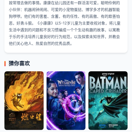
按常理去做的事情。康康在幼儿园还有一群活泼可爱，聪明伶俐的
小伙伴：机器闹钟闹闹、可爱的小宠物蛋挞、博学多才的机器智能
狗啰啰。他们有的害羞、含蓄，有的任性、有的高傲、有的欺善怕
恶，好勇斗狠。《小康康》以5-12岁儿童为主要收视对象，将儿童
生活中遇到的问题和不良习惯编成一个个生动有趣的故事，以寓教
于乐的手法培养儿童良好的行为规范，以及探索未知世界，并教会
他们关心他人、热爱自然的优秀品质。
猜你喜欢