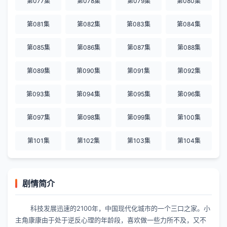
第077集
第078集
第079集
第080集
第081集
第082集
第083集
第084集
第085集
第086集
第087集
第088集
第089集
第090集
第091集
第092集
第093集
第094集
第095集
第096集
第097集
第098集
第099集
第100集
第101集
第102集
第103集
第104集
剧情简介
科技发展迅速的2100年，中国现代化城市的一个三口之家。小
主角康康由于处于逆反心理的年龄段，喜欢做一些力所不及，又不