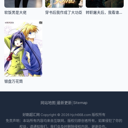
软饭男是大佬
穿书后我作成了大功臣
转职屠夫后，我看谁都是动物
银盘万花筒
网站地图
最新更新
Sitemap
|
|
好剧超汇网
Copyright © 2026
hjch668.com
版权所有
免责声明：本站所有内容均来自互联网，版权归原创者所有，如果侵犯了你的
权益，请通知我们，我们会及时删除侵权内容，谢谢合作。