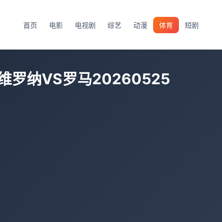
首页
电影
电视剧
综艺
动漫
体育
短剧
罗纳VS罗马20260525