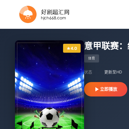
更新至HD
正片
HD
更新至HD
第61-80集完结
正片
正片
HD
正片
更新至HD
意甲联赛：维
4.0
体育
状态
更新至HD
立即播放