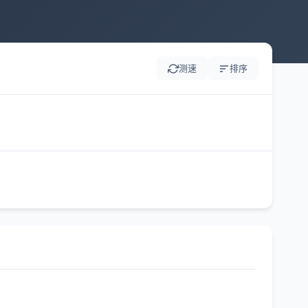
测速
排序