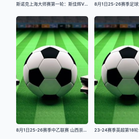
斯诺克上海大师赛第一轮：斯佳辉VS庞俊旭
8月1日25-26赛季中乙联赛 山西崇德荣海VS北京理工