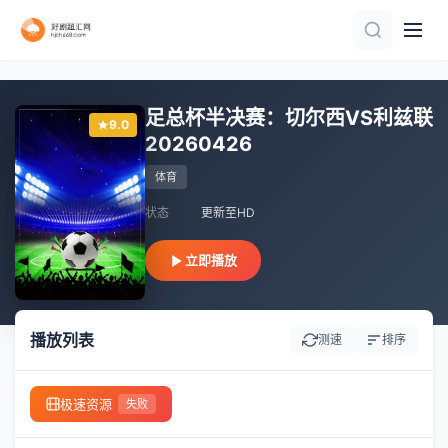
更新至HD
更新至HD
更新至HD
HD
正片
正片
HD
正片
正片
更新国语
足总杯半决赛：切尔西VS利兹联
9.0
20260426
体育
状态
更新至HD
立即播放
播放列表
测速
排序
极速资源
失败