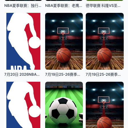
NBA夏季联赛：独行侠VS尼克斯20260718
NBA夏季联赛：老鹰VS奇才20260719
德甲联赛 科隆VS圣保利 20251206
7月20日 2026NBA夏季联赛 勇士VS灰熊
7月19日25-26赛季NBA夏季联赛 勇士VS湖人
7月19日25-26赛季全国女子篮球锦标赛 上海浦发银行102VS72福建金蓝