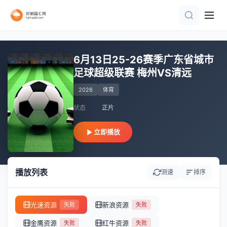
更新至HD
正片
正片
正片
正片
HD
更新至HD
更新至HD
正片
6月13日25-26赛季广东省城市
足球超级联赛 梅州VS清远
2026
体育
状态
正片
立即播放
播放列表
测速
排序
光速资源
新浪资源
失败
失败
金鹰资源
红牛资源
失败
失败