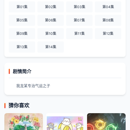
第01集
第02集
第03集
第04集
第05集
第06集
第07集
第08集
第09集
第10集
第11集
第12集
第13集
第14集
剧情简介
我龙某专治气运之子
猜你喜欢