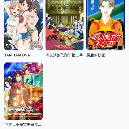
TARI TARI OVA
擅长逃跑的殿下第二季
最后的秘密
虽然我不是完美恶女～雏宫蝶鼠替换传