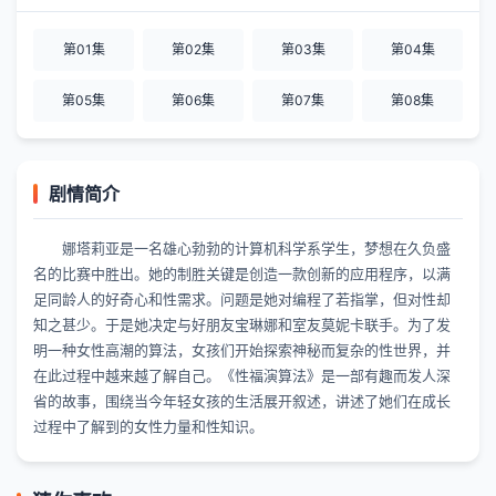
第01集
第02集
第03集
第04集
第05集
第06集
第07集
第08集
剧情简介
娜塔莉亚是一名雄心勃勃的计算机科学系学生，梦想在久负盛
名的比赛中胜出。她的制胜关键是创造一款创新的应用程序，以满
足同龄人的好奇心和性需求。问题是她对编程了若指掌，但对性却
知之甚少。于是她决定与好朋友宝琳娜和室友莫妮卡联手。为了发
明一种女性高潮的算法，女孩们开始探索神秘而复杂的性世界，并
在此过程中越来越了解自己。《性福演算法》是一部有趣而发人深
省的故事，围绕当今年轻女孩的生活展开叙述，讲述了她们在成长
过程中了解到的女性力量和性知识。