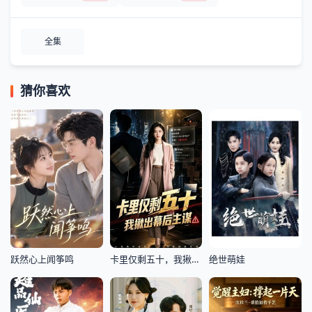
全集
猜你喜欢
跃然心上闻筝鸣
卡里仅剩五十，我揪出幕后主谋
绝世萌娃