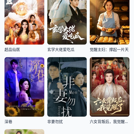
超品仙医
玄学大佬爱吃瓜
觉醒主妇：撑起一片天
深巷
非妻勿扰
六女背叛后，我觉醒了.