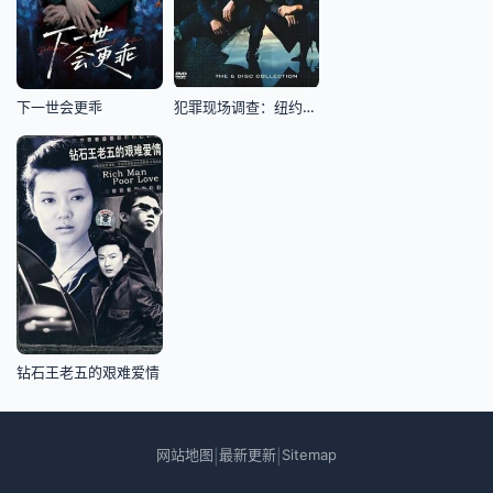
下一世会更乖
犯罪现场调查：纽约第一季
钻石王老五的艰难爱情
网站地图
最新更新
Sitemap
|
|