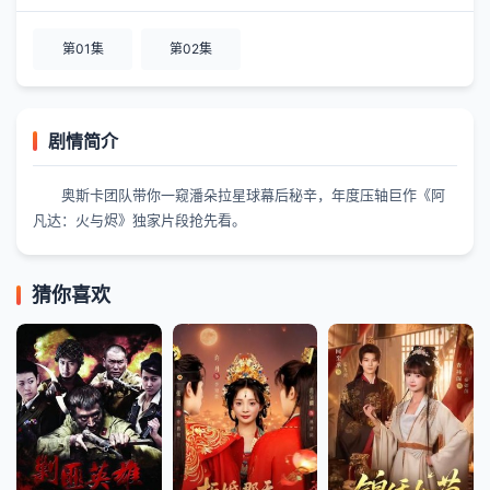
第01集
第02集
剧情简介
奥斯卡团队带你一窥潘朵拉星球幕后秘辛，年度压轴巨作《阿
凡达：火与烬》独家片段抢先看。
猜你喜欢