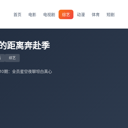
首页
电影
电视剧
综艺
动漫
体育
短剧
的距离奔赴季​
话
综艺
5第10期：全员星空夜聊坦白真心