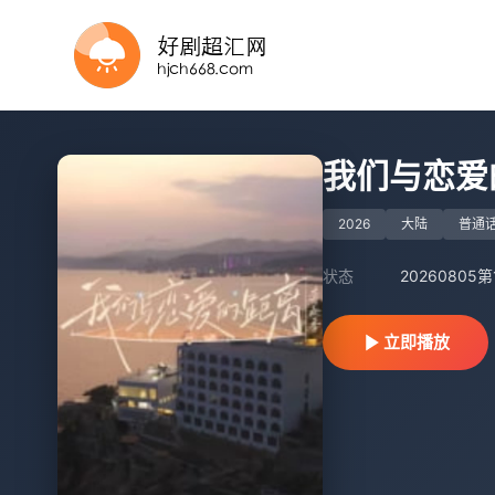
第2期完结
更新至04集
第8集完结
已完结
第30集
第4集
更新至第03集
第4期
第6期纯享上集
更新至20260807期
​我们与恋爱
2026
大陆
普通
状态
2026080
立即播放