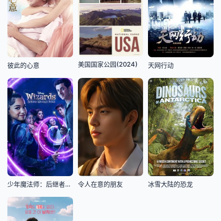
美国国家公园(2024)
彼此的心意
天网行动
少年魔法师：后继者第3季
令人在意的朋友
冰雪大陆的恐龙