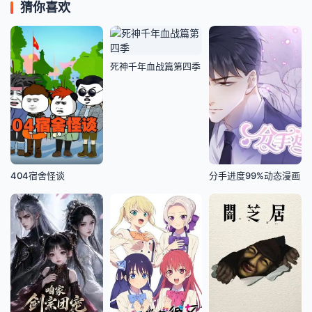
猜你喜欢
死神千年血战篇第四季
404宿舍怪谈
分手进度99%动态漫画