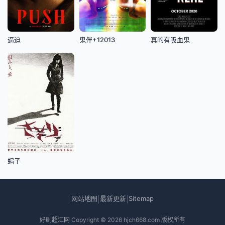
逼迫
鬼伴+12013
真的有吸血鬼
蝎子
网站地图
最新更新
Sitemap
|
|
好剧超汇网
Copyright © 2026
hjch668.com
版权所有