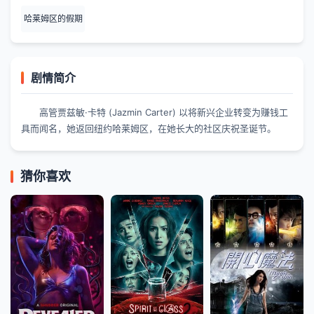
哈莱姆区的假期
剧情简介
高管贾兹敏·卡特 (Jazmin Carter) 以将新兴企业转变为赚钱工
具而闻名，她返回纽约哈莱姆区，在她长大的社区庆祝圣诞节。
猜你喜欢