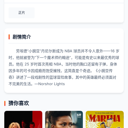
正片
剧情简介
劳埃德“小豌豆”丹尼尔斯成为 NBA 球员并不令人意外——16 岁
时，他就被誉为“下一个魔术师约翰逊”，可能是有史以来最优秀的球
员。他在 25 岁时首次亮相 NBA，当时他的胸口还留有子弹，身体
因多年的可卡因成瘾而饱受摧残，这简直是个奇迹。《小豌豆传
奇》讲述了一段戏剧性的篮球冒险故事，其中的英雄最终必须面对
不完美的生活。—Norshor Lights
猜你喜欢