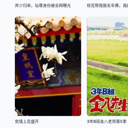
弃少归来，仙尊身份被全网曝光
校花帮我报名车赛，我
宫墙上花盛开
3年B班金八老师第5季