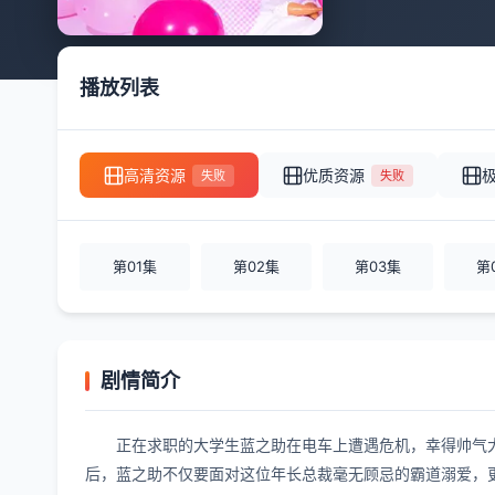
播放列表
高清资源
优质资源
失败
失败
第01集
第02集
第03集
第
剧情简介
正在求职的大学生蓝之助在电车上遭遇危机，幸得帅气
后，蓝之助不仅要面对这位年长总裁毫无顾忌的霸道溺爱，