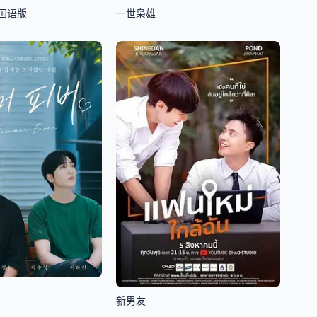
国语版
一世枭雄
新男友