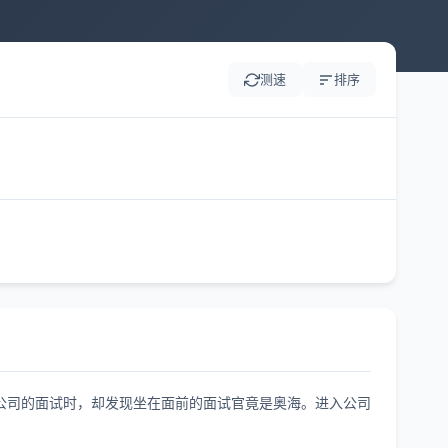
测速
排序
公司的面试时，却发现坐在面前的面试官竟是奥海。进入公司