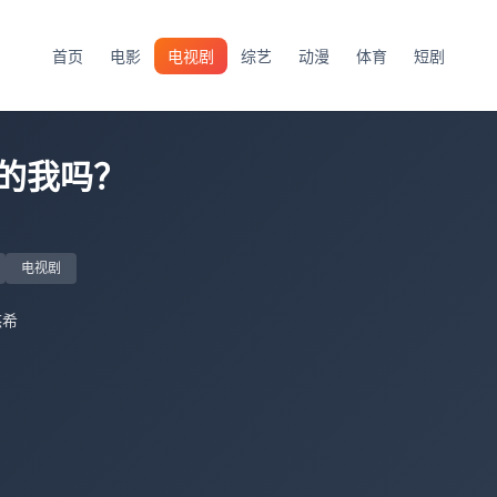
首页
电影
电视剧
综艺
动漫
体育
短剧
的我吗？
电视剧
悠希