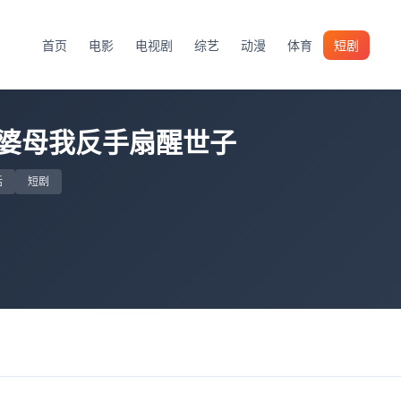
首页
电影
电视剧
综艺
动漫
体育
短剧
婆母我反手扇醒世子
话
短剧