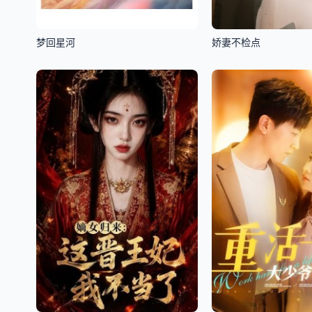
梦回星河
娇妻不检点