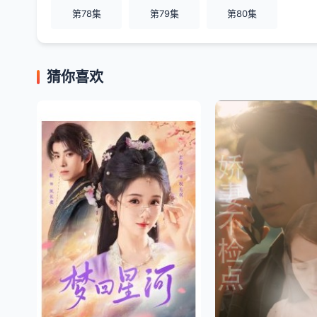
第78集
第79集
第80集
猜你喜欢