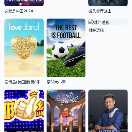
这就是中国2024
街头餐厅战士
财经透视
爱情岛(美国版)第8季
足球大小事