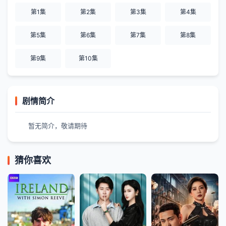
第1集
第2集
第3集
第4集
第5集
第6集
第7集
第8集
第9集
第10集
剧情简介
暂无简介，敬请期待
猜你喜欢