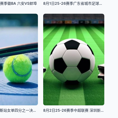
6赛季徽BA 六安VS蚌埠
8月1日25-26赛季广东省城市足球超级联赛 汕头VS梅州
WTA250孟菲斯站女单四分之一决赛：维德曼诺娃VS沃利内茨
8月2日25-26赛季中超联赛 深圳新鹏城VS重庆铜梁龙