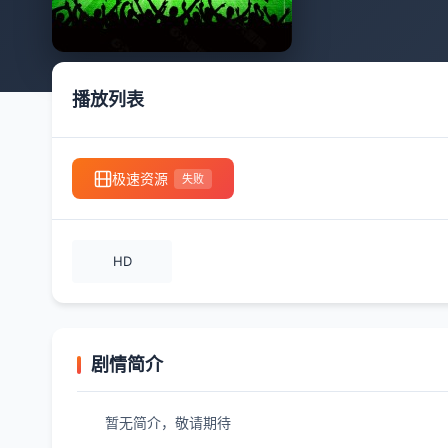
播放列表
极速资源
失败
HD
剧情简介
暂无简介，敬请期待