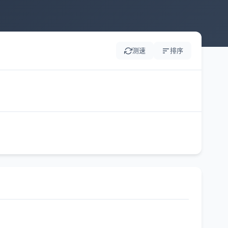
测速
排序