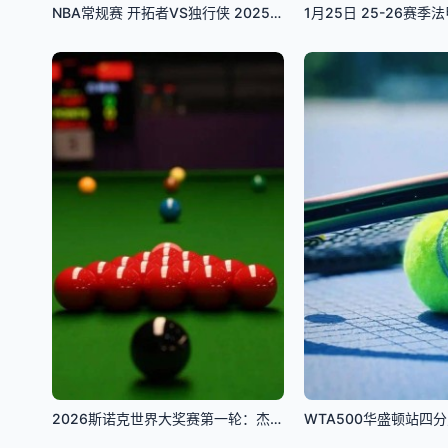
NBA常规赛 开拓者VS独行侠 20251117
2026斯诺克世界大奖赛第一轮：杰克·利索夫斯基VS常冰玉