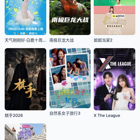
天气刚刚好·白鹿十周年拾光音乐会
南极巨龙大战
姐姐当家2
自然系女子旅行3
棋手2026
X The League