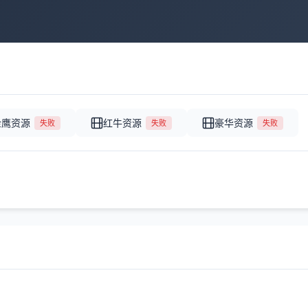
金鹰资源
红牛资源
豪华资源
失败
失败
失败