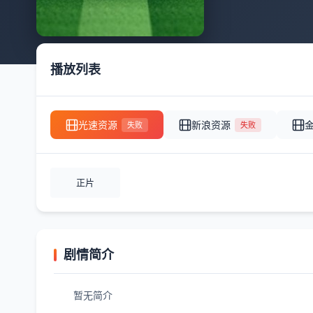
播放列表
光速资源
新浪资源
失败
失败
正片
剧情简介
暂无简介