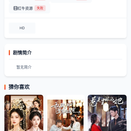
红牛资源
失败
HD
剧情简介
暂无简介
猜你喜欢