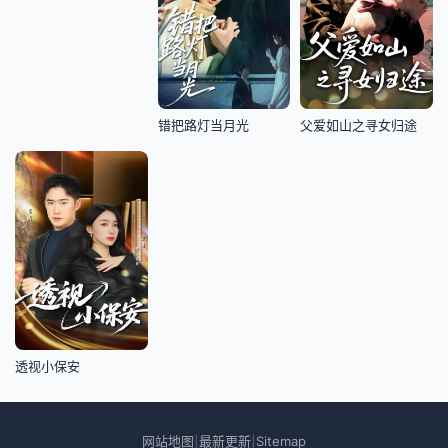
错把路灯当月光
父爱如山之寻女归途
透视小保安
网站地图
最新更新
Sitemap
|
|