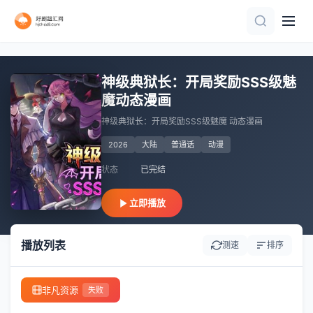
第5集
第50集已完结
第5集
第59集已完结
已完结
更新至第6集
第12集
更新第06集
第5集
更新至第67集
神级典狱长：开局奖励SSS级魅
魔动态漫画
神级典狱长：开局奖励SSS级魅魔 动态漫画
2026
大陆
普通话
动漫
状态
已完结
立即播放
播放列表
测速
排序
非凡资源
失败