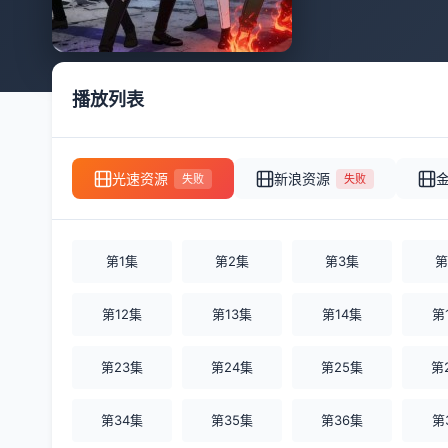
播放列表
光速资源
新浪资源
失败
失败
第1集
第2集
第3集
第
第12集
第13集
第14集
第
第23集
第24集
第25集
第
第34集
第35集
第36集
第