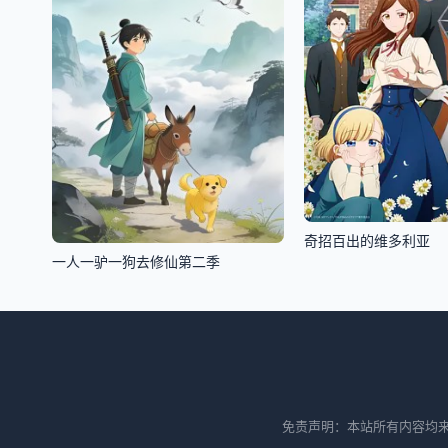
奇招百出的维多利亚
一人一驴一狗去修仙第二季
免责声明：本站所有内容均