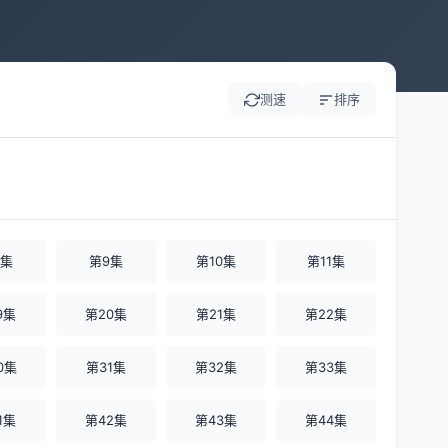
测速
排序
8集
第9集
第10集
第11集
9集
第20集
第21集
第22集
0集
第31集
第32集
第33集
1集
第42集
第43集
第44集