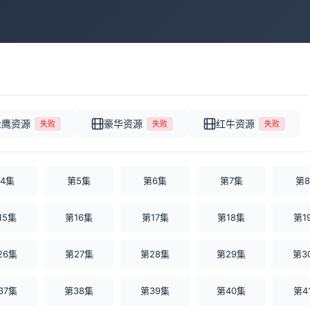
金鹰资源
豪华资源
红牛资源
失败
失败
失败
4集
第5集
第6集
第7集
第
15集
第16集
第17集
第18集
第1
26集
第27集
第28集
第29集
第3
37集
第38集
第39集
第40集
第4