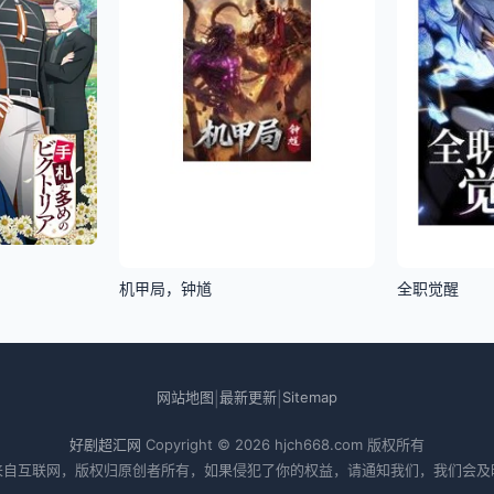
机甲局，钟馗
全职觉醒
网站地图
最新更新
Sitemap
|
|
好剧超汇网
Copyright © 2026
hjch668.com
版权所有
来自互联网，版权归原创者所有，如果侵犯了你的权益，请通知我们，我们会及