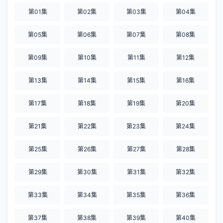
第01集
第02集
第03集
第04集
第05集
第06集
第07集
第08集
第09集
第10集
第11集
第12集
第13集
第14集
第15集
第16集
第17集
第18集
第19集
第20集
第21集
第22集
第23集
第24集
第25集
第26集
第27集
第28集
第29集
第30集
第31集
第32集
第33集
第34集
第35集
第36集
第37集
第38集
第39集
第40集