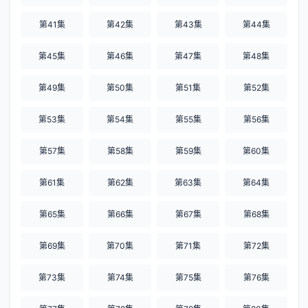
第41集
第42集
第43集
第44集
第45集
第46集
第47集
第48集
第49集
第50集
第51集
第52集
第53集
第54集
第55集
第56集
第57集
第58集
第59集
第60集
第61集
第62集
第63集
第64集
第65集
第66集
第67集
第68集
第69集
第70集
第71集
第72集
第73集
第74集
第75集
第76集